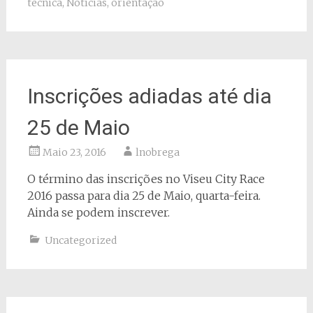
técnica
,
Notícias
,
orientaçao
Inscrições adiadas até dia
25 de Maio
Maio 23, 2016
lnobrega
O término das inscrições no Viseu City Race
2016 passa para dia 25 de Maio, quarta-feira.
Ainda se podem inscrever.
Uncategorized