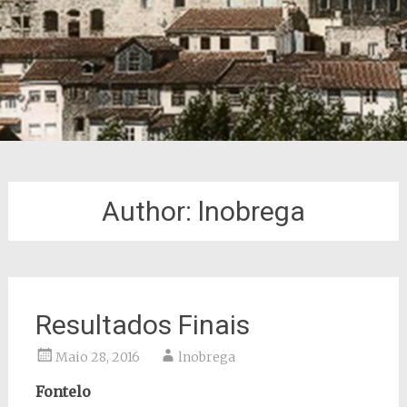
Author:
lnobrega
Resultados Finais
Maio 28, 2016
lnobrega
Fontelo