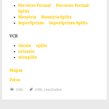
Percurso Formal
Percurso Formal-
Splits
Memória
Memória-Splits
SuperSprints
SuperSprints-Splits
VCR
Gerais
splits
orioasis
winsplits
Mapas
Fotos
2016
2016
,
resultados