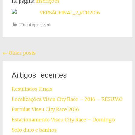
na página
inscrições
.
Uncategorized
Posts
←
Older posts
navigation
Artigos recentes
Resultados Finais
Localizações Viseu City Race – 2016 – RESUMO
Partidas Viseu City Race 2016
Estacionamento Viseu City Race – Domingo
Solo duro e banhos