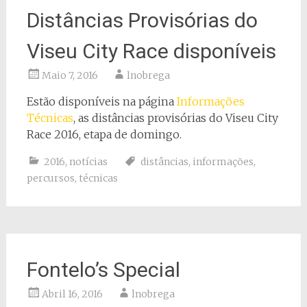
Distâncias Provisórias do
Viseu City Race disponíveis
Maio 7, 2016
lnobrega
Estão disponíveis na página
Informações
Técnicas
, as distâncias provisórias do Viseu City
Race 2016, etapa de domingo.
2016
,
notícias
distâncias
,
informações
,
percursos
,
técnicas
Fontelo’s Special
Abril 16, 2016
lnobrega