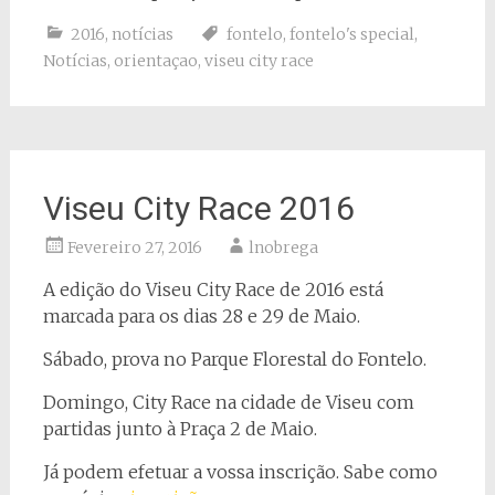
2016
,
notícias
fontelo
,
fontelo's special
,
Notícias
,
orientaçao
,
viseu city race
Viseu City Race 2016
Fevereiro 27, 2016
lnobrega
A edição do Viseu City Race de 2016 está
marcada para os dias 28 e 29 de Maio.
Sábado, prova no Parque Florestal do Fontelo.
Domingo, City Race na cidade de Viseu com
partidas junto à Praça 2 de Maio.
Já podem efetuar a vossa inscrição. Sabe como