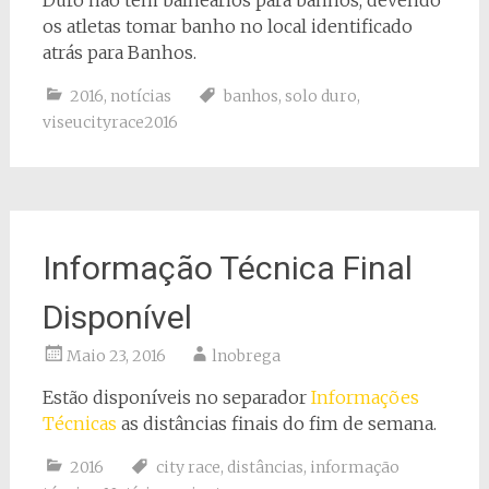
os atletas tomar banho no local identificado
atrás para Banhos.
2016
,
notícias
banhos
,
solo duro
,
viseucityrace2016
Informação Técnica Final
Disponível
Maio 23, 2016
lnobrega
Estão disponíveis no separador
Informações
Técnicas
as distâncias finais do fim de semana.
2016
city race
,
distâncias
,
informação