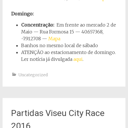
Domingo:
Concentração:
Em frente ao mercado 2 de
Maio — Rua Formosa 15 — 40.657368,
-7.912708 —
Mapa
Banhos no mesmo local de sábado
ATENÇÃO ao estacionamento de domingo.
Ler notícia já divulgada
aqui
.
Uncategorized
Partidas Viseu City Race
2016