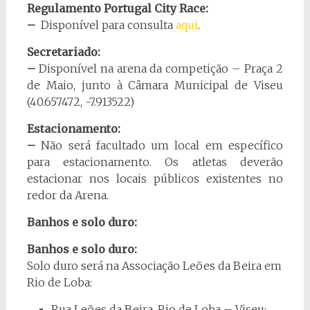
Regulamento Portugal City Race:
–
Disponível para consulta
aqui
.
Secretariado:
–
Disponível na arena da competição – Praça 2
de Maio, junto à Câmara Municipal de Viseu
(40.657472, -7.913522)
Estacionamento:
–
Não será facultado um local em específico
para estacionamento. Os atletas deverão
estacionar nos locais públicos existentes no
redor da Arena.
Banhos e solo duro:
Banhos e solo duro:
Solo duro será na Associação Leões da Beira em
Rio de Loba:
Rua Leões da Beira, Rio de Loba – Viseu;