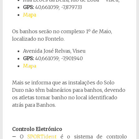
GPS:
40,661059; -7,879733
Mapa
Os banhos serão no complexo 1º de Maio,
localizado no Fontelo.
Avenida José Relvas, Viseu
GPS:
40,661059; -7,901940
Mapa
Mais se informa que as instalações do Solo
Duro não têm balneários para banhos, devendo
os atletas tomar banho no local identificado
atrás para Banhos.
Controlo Eletrónico
–
O
SPORTident
é o sistema de controlo