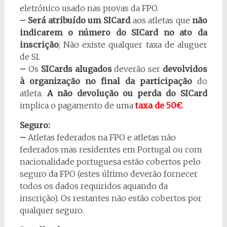
eletrónico usado nas provas da FPO.
–
Será atribuído um SICard
aos atletas que
não
indicarem o número do SICard no ato da
inscrição
; Não existe qualquer taxa de aluguer
de SI.
–
Os
SICards alugados
deverão ser
devolvidos
à organização no final da participação
do
atleta.
A não devolução ou perda do SICard
implica o pagamento de uma
taxa de 50€
.
Seguro:
–
Atletas federados na FPO e atletas não
federados mas residentes em Portugal ou com
nacionalidade portuguesa estão cobertos pelo
seguro da FPO (estes último deverão fornecer
todos os dados requiridos aquando da
inscrição). Os restantes não estão cobertos por
qualquer seguro.