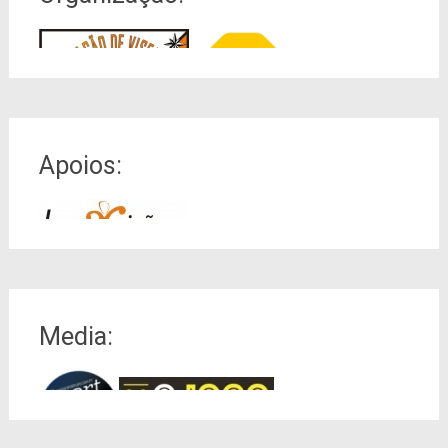
Apoios:
Media: