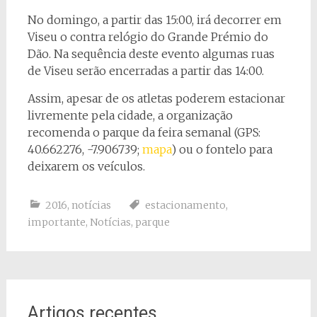
No domingo, a partir das 15:00, irá decorrer em
Viseu o contra relógio do Grande Prémio do
Dão. Na sequência deste evento algumas ruas
de Viseu serão encerradas a partir das 14:00.
Assim, apesar de os atletas poderem estacionar
livremente pela cidade, a organização
recomenda o parque da feira semanal (GPS:
40.662276, -7.906739;
mapa
) ou o fontelo para
deixarem os veículos.
2016
,
notícias
estacionamento
,
importante
,
Notícias
,
parque
Artigos recentes