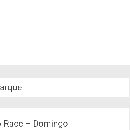
arque
y Race – Domingo