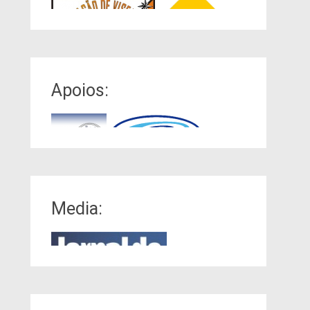
Apoios:
Media: