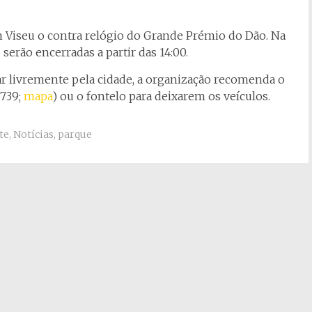
em Viseu o contra relógio do Grande Prémio do Dão. Na
erão encerradas a partir das 14:00.
ar livremente pela cidade, a organização recomenda o
6739;
mapa
) ou o fontelo para deixarem os veículos.
te
,
Notícias
,
parque