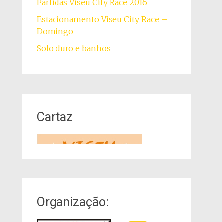
Partidas Viseu City Race 2016
Estacionamento Viseu City Race –
Domingo
Solo duro e banhos
Cartaz
Organização: