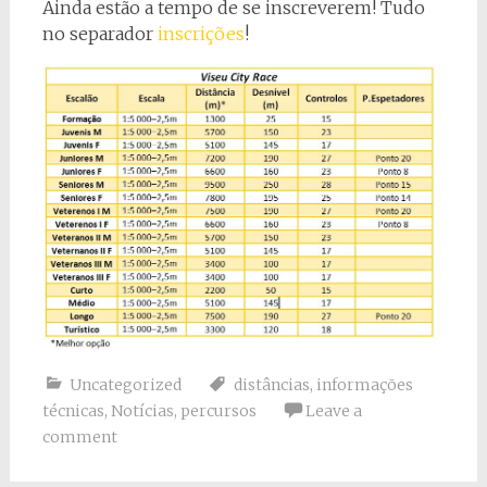
Ainda estão a tempo de se inscreverem! Tudo
no separador
inscrições
!
Uncategorized
distâncias
,
informações
técnicas
,
Notícias
,
percursos
Leave a
comment