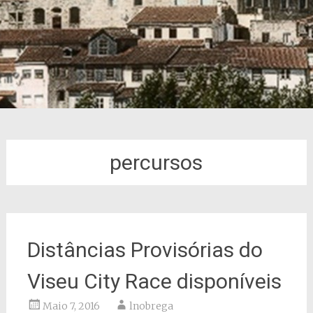
percursos
Distâncias Provisórias do
Viseu City Race disponíveis
Maio 7, 2016
lnobrega