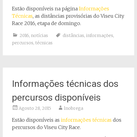
Estão disponíveis na página
Informações
Técnicas
, as distâncias provisórias do Viseu City
Race 2016, etapa de domingo.
2016
,
notícias
distâncias
,
informações
,
percursos
,
técnicas
Informações técnicas dos
percursos disponíveis
Agosto 28, 2015
lnobrega
Estão disponíveis as
informações técnicas
dos
percursos do Viseu City Race.