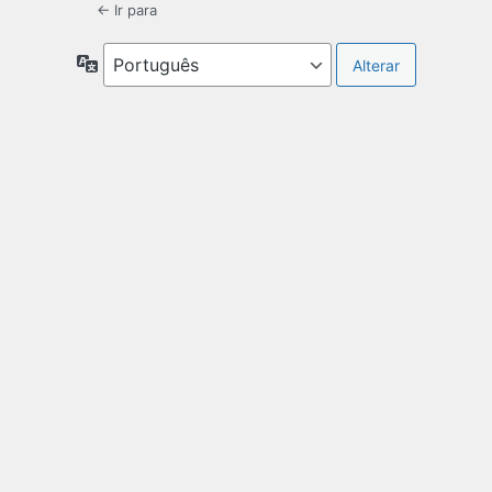
← Ir para
Idioma